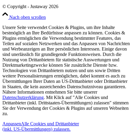
© Copyright - Justaway 2026
Nach oben scrollen
Unsere Seite verwendet Cookies & Plugins, um ihre Inhalte
bestmöglich an Ihre Bedürfnisse anpassen zu können. Cookies &
Plugins ermöglichen die Verwendung bestimmter Features, das
Teilen auf sozialen Netzwerken und das Anpassen von Nachrichten
und Werbeanzeigen an Ihre persönlichen Interessen. Einige davon
sind unerlässlich für grundlegende Funktionsweisen. Durch die
Nutzung von Drittanbietern für statistische Auswertungen und
Direktmarketingzwecke können Sie zusätzliche Dienste bzw.
Technologien von Drittanbietern nutzen und uns sowie Dritten
weitere Personalisierungen ermöglichen, dabei kommt es auch zu
Übermittlungen Ihrer Daten an US-Drittanbieter oder Drittanbieter
in Staaten, die kein ausreichendes Datenschutzniveau garantieren.
Nähere Informationen entnehmen Sie bitte unserer
Datenschutzerklärung
. Mit Klick auf "Alle Cookies und
Drittanbieter (inkl. Drittstaaten-Übermittlungen) zulassen" stimmen
Sie der Verwendung der Cookies & Plugins auf unseren Webseiten
zu.
Anpassen
Alle Cookies und Drittanbieter
(inkl. US-Übermittlungen) zulassen.