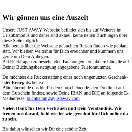
Wir gönnen uns eine Auszeit
Unsere JUST AWAY Webseite befindet sich bis auf Weiteres im
Urlaubsmodus und daher sind aktuell keine neuen Buchungen über
diese Seite möglich.
Alle bereits über die Webseite gebuchten Reisen finden wie geplant
statt. Wir bleiben weiterhin für Dich erreichbar und kümmern uns
gerne um Dein Anliegen.
Bei Rückfragen zu bestehenden Buchungen kontaktiere bitte die auf
Deiner Buchungsbestätigung angegebene Telefonnummer.
Du möchtest die Rückerstattung eines noch ungenutzten Geschenk-
oder Reisegutscheins?
Bitte übermittle uns hierfür den Gutscheincode, den Du direkt auf
dem Gutschein findest, sowie Deine IBAN und BIC an folgende E-
Mailadresse:
buchhaltung@justaway.com
Vielen Dank für Dein Vertrauen und Dein Verständnis. Wir
freuen uns darauf, bald wieder wie gewohnt für Dich online da
zu sein.
Bis dahin wünschen wir Dir eine schöne Zeit.