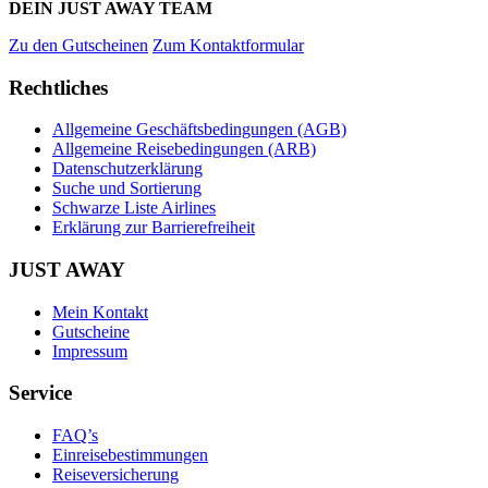
DEIN JUST AWAY TEAM
Zu den Gutscheinen
Zum Kontaktformular
Rechtliches
Allgemeine Geschäftsbedingungen (AGB)
Allgemeine Reisebedingungen (ARB)
Datenschutzerklärung
Suche und Sortierung
Schwarze Liste Airlines
Erklärung zur Barrierefreiheit
JUST AWAY
Mein Kontakt
Gutscheine
Impressum
Service
FAQ’s
Einreisebestimmungen
Reiseversicherung